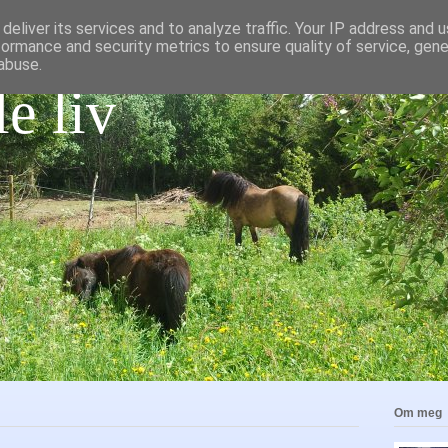
deliver its services and to analyze traffic. Your IP address and 
formance and security metrics to ensure quality of service, gen
abuse.
le liv
Om meg