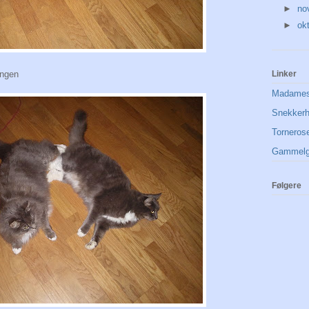
►
no
►
ok
angen
Linker
Madames
Snekker
Torneros
Gammelg
Følgere